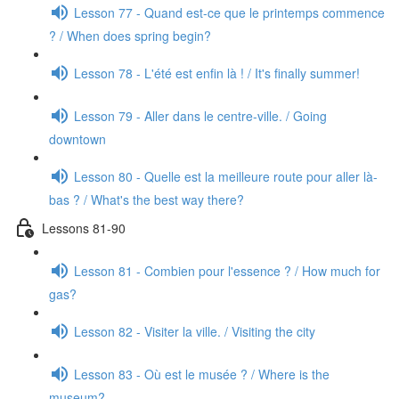
Lesson 77 - Quand est-ce que le printemps commence
? / When does spring begin?
Lesson 78 - L'été est enfin là ! / It's finally summer!
Lesson 79 - Aller dans le centre-ville. / Going
downtown
Lesson 80 - Quelle est la meilleure route pour aller là-
bas ? / What's the best way there?
Lessons 81-90
Lesson 81 - Combien pour l'essence ? / How much for
gas?
Lesson 82 - Visiter la ville. / Visiting the city
Lesson 83 - Où est le musée ? / Where is the
museum?