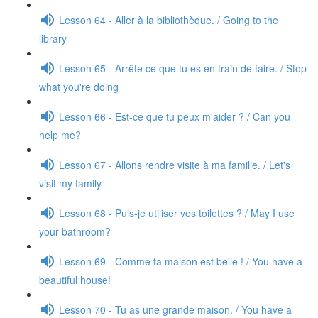
Lesson 64 - Aller à la bibliothèque. / Going to the
library
Lesson 65 - Arrête ce que tu es en train de faire. / Stop
what you're doing
Lesson 66 - Est-ce que tu peux m'aider ? / Can you
help me?
Lesson 67 - Allons rendre visite à ma famille. / Let's
visit my family
Lesson 68 - Puis-je utiliser vos toilettes ? / May I use
your bathroom?
Lesson 69 - Comme ta maison est belle ! / You have a
beautiful house!
Lesson 70 - Tu as une grande maison. / You have a