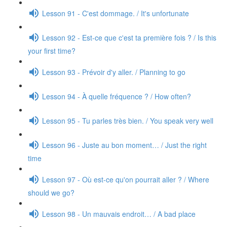
Lesson 91 - C'est dommage. / It's unfortunate
Lesson 92 - Est-ce que c'est ta première fois ? / Is this
your first time?
Lesson 93 - Prévoir d'y aller. / Planning to go
Lesson 94 - À quelle fréquence ? / How often?
Lesson 95 - Tu parles très bien. / You speak very well
Lesson 96 - Juste au bon moment… / Just the right
time
Lesson 97 - Où est-ce qu'on pourrait aller ? / Where
should we go?
Lesson 98 - Un mauvais endroit… / A bad place