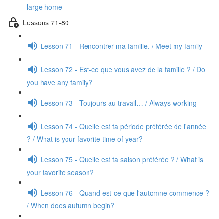
large home
Lessons 71-80
Lesson 71 - Rencontrer ma famille. / Meet my family
Lesson 72 - Est-ce que vous avez de la famille ? / Do
you have any family?
Lesson 73 - Toujours au travail… / Always working
Lesson 74 - Quelle est ta période préférée de l'année
? / What is your favorite time of year?
Lesson 75 - Quelle est ta saison préférée ? / What is
your favorite season?
Lesson 76 - Quand est-ce que l'automne commence ?
/ When does autumn begin?