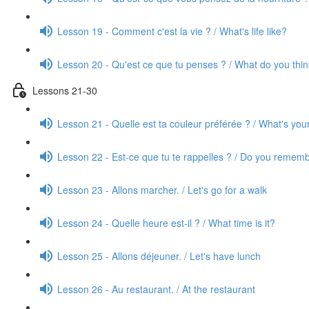
Lesson 19 - Comment c'est la vie ? / What's life like?
Lesson 20 - Qu'est ce que tu penses ? / What do you thi
Lessons 21-30
Lesson 21 - Quelle est ta couleur préférée ? / What's your
Lesson 22 - Est-ce que tu te rappelles ? / Do you rememb
Lesson 23 - Allons marcher. / Let's go for a walk
Lesson 24 - Quelle heure est-il ? / What time is it?
Lesson 25 - Allons déjeuner. / Let's have lunch
Lesson 26 - Au restaurant. / At the restaurant