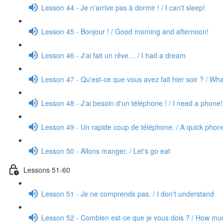
Lesson 44 - Je n'arrive pas à dormir ! / I can't sleep!
Lesson 45 - Bonjour ! / Good morning and afternoon!
Lesson 46 - J'ai fait un rêve… / I had a dream
Lesson 47 - Qu'est-ce que vous avez fait hier soir ? / Wha
Lesson 48 - J'ai besoin d'un téléphone ! / I need a phone!
Lesson 49 - Un rapide coup de téléphone. / A quick phone
Lesson 50 - Allons manger. / Let's go eat
Lessons 51-60
Lesson 51 - Je ne comprends pas. / I don't understand
Lesson 52 - Combien est-ce que je vous dois ? / How mu