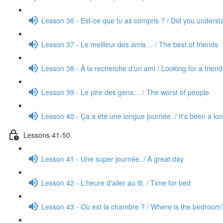
Lesson 36 - Est-ce que tu as compris ? / Did you unders
Lesson 37 - Le meilleur des amis… / The best of friends
Lesson 38 - À la recherche d'un ami / Looking for a friend
Lesson 39 - Le pire des gens… / The worst of people
Lesson 40 - Ça a été une longue journée. / It's been a lo
Lessons 41-50
Lesson 41 - Une super journée. / A great day
Lesson 42 - L'heure d'aller au lit. / Time for bed
Lesson 43 - Où est la chambre ? / Where is the bedroom