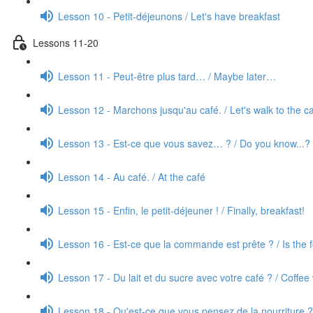
Lesson 10 - Petit-déjeunons / Let's have breakfast
Lessons 11-20
Lesson 11 - Peut-être plus tard… / Maybe later…
Lesson 12 - Marchons jusqu'au café. / Let's walk to the c
Lesson 13 - Est-ce que vous savez… ? / Do you know...?
Lesson 14 - Au café. / At the café
Lesson 15 - Enfin, le petit-déjeuner ! / Finally, breakfast!
Lesson 16 - Est-ce que la commande est prête ? / Is the 
Lesson 17 - Du lait et du sucre avec votre café ? / Coffee
Lesson 18 - Qu'est-ce que vous pensez de la nourriture ?