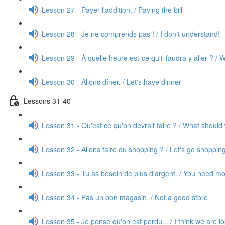
Lesson 27 - Payer l'addition. / Paying the bill
Lesson 28 - Je ne comprends pas ! / I don't understand!
Lesson 29 - À quelle heure est-ce qu'il faudra y aller ? /
Lesson 30 - Allons dîner. / Let's have dinner
Lessons 31-40
Lesson 31 - Qu'est ce qu'on devrait faire ? / What shoul
Lesson 32 - Allons faire du shopping ? / Let's go shoppin
Lesson 33 - Tu as besoin de plus d'argent. / You need 
Lesson 34 - Pas un bon magasin. / Not a good store
Lesson 35 - Je pense qu'on est perdu... / I think we are lo