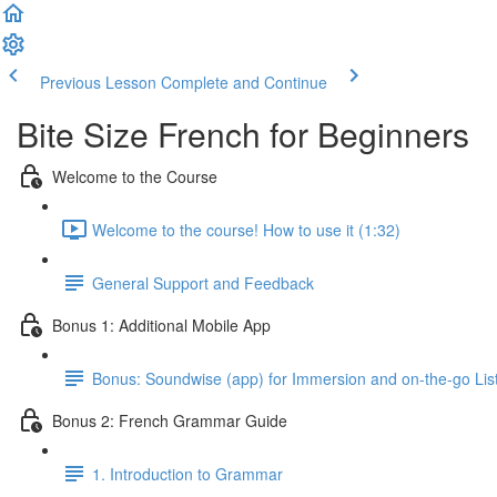
Previous Lesson
Complete and Continue
Bite Size French for Beginners
Welcome to the Course
Welcome to the course! How to use it (1:32)
General Support and Feedback
Bonus 1: Additional Mobile App
Bonus: Soundwise (app) for Immersion and on-the-go Lis
Bonus 2: French Grammar Guide
1. Introduction to Grammar