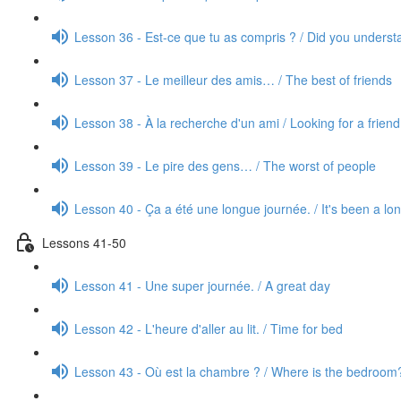
Lesson 36 - Est-ce que tu as compris ? / Did you unders
Lesson 37 - Le meilleur des amis… / The best of friends
Lesson 38 - À la recherche d'un ami / Looking for a friend
Lesson 39 - Le pire des gens… / The worst of people
Lesson 40 - Ça a été une longue journée. / It's been a lo
Lessons 41-50
Lesson 41 - Une super journée. / A great day
Lesson 42 - L'heure d'aller au lit. / Time for bed
Lesson 43 - Où est la chambre ? / Where is the bedroom