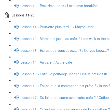
Lesson 10 - Petit-déjeunons / Let's have breakfast
Lessons 11-20
Lesson 11 - Peut-être plus tard… / Maybe later…
Lesson 12 - Marchons jusqu'au café. / Let's walk to the c
Lesson 13 - Est-ce que vous savez… ? / Do you know...?
Lesson 14 - Au café. / At the café
Lesson 15 - Enfin, le petit-déjeuner ! / Finally, breakfast!
Lesson 16 - Est-ce que la commande est prête ? / Is the 
Lesson 17 - Du lait et du sucre avec votre café ? / Coffee
Lesson 18 - Qu'est-ce que vous pensez de la nourriture ?