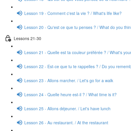
Lesson 19 - Comment c'est la vie ? / What's life like?
Lesson 20 - Qu'est ce que tu penses ? / What do you thi
Lessons 21-30
Lesson 21 - Quelle est ta couleur préférée ? / What's your
Lesson 22 - Est-ce que tu te rappelles ? / Do you rememb
Lesson 23 - Allons marcher. / Let's go for a walk
Lesson 24 - Quelle heure est-il ? / What time is it?
Lesson 25 - Allons déjeuner. / Let's have lunch
Lesson 26 - Au restaurant. / At the restaurant