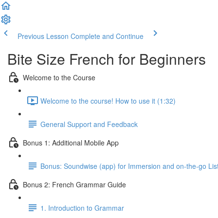
Previous Lesson
Complete and Continue
Bite Size French for Beginners
Welcome to the Course
Welcome to the course! How to use it (1:32)
General Support and Feedback
Bonus 1: Additional Mobile App
Bonus: Soundwise (app) for Immersion and on-the-go Lis
Bonus 2: French Grammar Guide
1. Introduction to Grammar