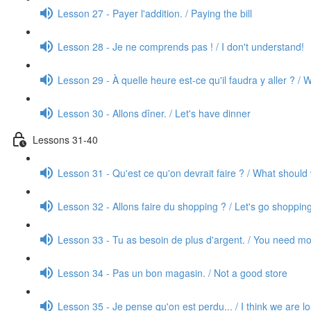
Lesson 27 - Payer l'addition. / Paying the bill
Lesson 28 - Je ne comprends pas ! / I don't understand!
Lesson 29 - À quelle heure est-ce qu'il faudra y aller ? /
Lesson 30 - Allons dîner. / Let's have dinner
Lessons 31-40
Lesson 31 - Qu'est ce qu'on devrait faire ? / What shoul
Lesson 32 - Allons faire du shopping ? / Let's go shoppin
Lesson 33 - Tu as besoin de plus d'argent. / You need 
Lesson 34 - Pas un bon magasin. / Not a good store
Lesson 35 - Je pense qu'on est perdu... / I think we are lo