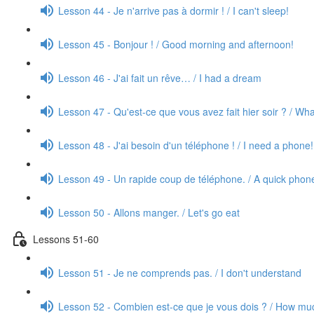
Lesson 44 - Je n'arrive pas à dormir ! / I can't sleep!
Lesson 45 - Bonjour ! / Good morning and afternoon!
Lesson 46 - J'ai fait un rêve… / I had a dream
Lesson 47 - Qu'est-ce que vous avez fait hier soir ? / Wha
Lesson 48 - J'ai besoin d'un téléphone ! / I need a phone!
Lesson 49 - Un rapide coup de téléphone. / A quick phone
Lesson 50 - Allons manger. / Let's go eat
Lessons 51-60
Lesson 51 - Je ne comprends pas. / I don't understand
Lesson 52 - Combien est-ce que je vous dois ? / How mu