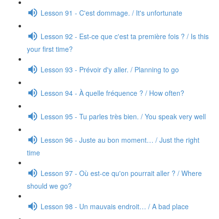
Lesson 91 - C'est dommage. / It's unfortunate
Lesson 92 - Est-ce que c'est ta première fois ? / Is this
your first time?
Lesson 93 - Prévoir d'y aller. / Planning to go
Lesson 94 - À quelle fréquence ? / How often?
Lesson 95 - Tu parles très bien. / You speak very well
Lesson 96 - Juste au bon moment… / Just the right
time
Lesson 97 - Où est-ce qu'on pourrait aller ? / Where
should we go?
Lesson 98 - Un mauvais endroit… / A bad place