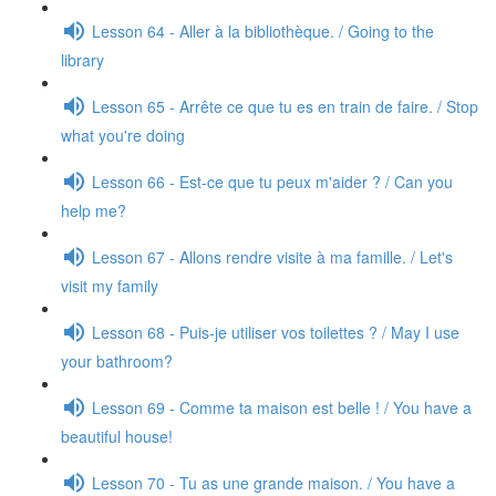
Lesson 64 - Aller à la bibliothèque. / Going to the
library
Lesson 65 - Arrête ce que tu es en train de faire. / Stop
what you're doing
Lesson 66 - Est-ce que tu peux m'aider ? / Can you
help me?
Lesson 67 - Allons rendre visite à ma famille. / Let's
visit my family
Lesson 68 - Puis-je utiliser vos toilettes ? / May I use
your bathroom?
Lesson 69 - Comme ta maison est belle ! / You have a
beautiful house!
Lesson 70 - Tu as une grande maison. / You have a