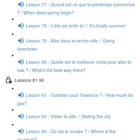
Lesson 77 - Quand est-ce que le printemps commence
? / When does spring begin?
Lesson 78 - L'été est enfin là ! / It's finally summer!
Lesson 79 - Aller dans le centre-ville. / Going
downtown
Lesson 80 - Quelle est la meilleure route pour aller là-
bas ? / What's the best way there?
Lessons 81-90
Lesson 81 - Combien pour l'essence ? / How much for
gas?
Lesson 82 - Visiter la ville. / Visiting the city
Lesson 83 - Où est le musée ? / Where is the
museum?